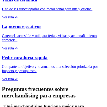
Una de las subcategorías con mejor señal para kits y oficina.
Ver ruta
->
Lapiceros ejecutivos
Categoría accesible y útil para ferias, visitas y acompañamiento
comercial.
Ver ruta
->
Pedir curaduría rápida
Comparte tu objetivo y te armamos una selección priorizada por
impacto y presupuesto.
Ver ruta
->
Preguntas frecuentes sobre
merchandising para empresas
¿Qué merchandising funciona mejor para