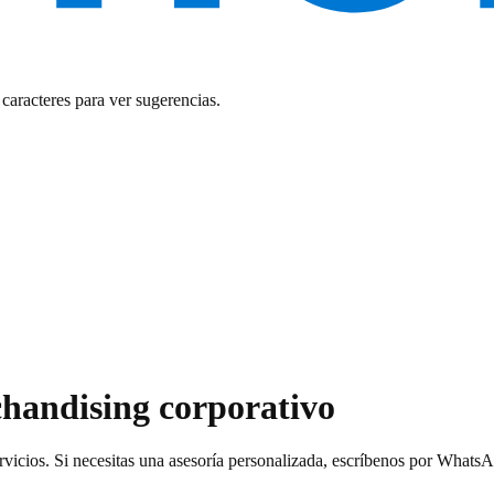
caracteres para ver sugerencias.
chandising corporativo
ervicios. Si necesitas una asesoría personalizada, escríbenos por What