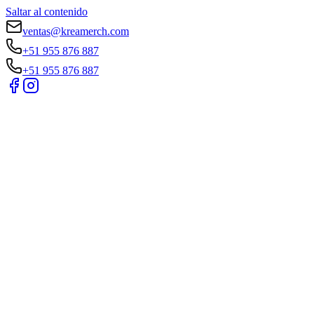
Saltar al contenido
ventas@kreamerch.com
+51 955 876 887
+51 955 876 887