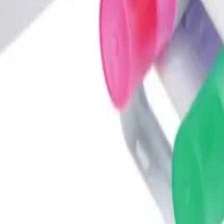
caracteres para ver sugerencias.