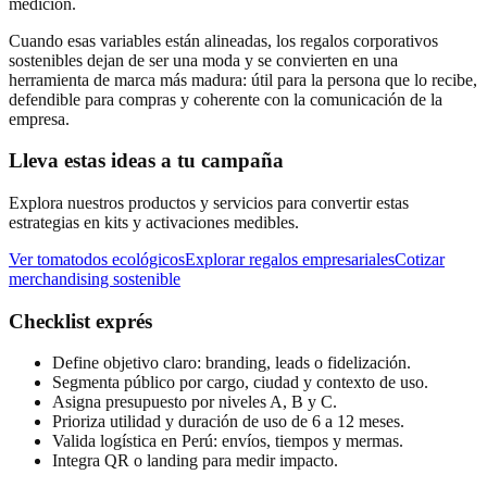
medición.
Cuando esas variables están alineadas, los regalos corporativos
sostenibles dejan de ser una moda y se convierten en una
herramienta de marca más madura: útil para la persona que lo recibe,
defendible para compras y coherente con la comunicación de la
empresa.
Lleva estas ideas a tu campaña
Explora nuestros productos y servicios para convertir estas
estrategias en kits y activaciones medibles.
Ver tomatodos ecológicos
Explorar regalos empresariales
Cotizar
merchandising sostenible
Checklist exprés
Define objetivo claro: branding, leads o fidelización.
Segmenta público por cargo, ciudad y contexto de uso.
Asigna presupuesto por niveles A, B y C.
Prioriza utilidad y duración de uso de 6 a 12 meses.
Valida logística en Perú: envíos, tiempos y mermas.
Integra QR o landing para medir impacto.