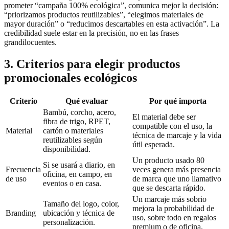
prometer “campaña 100% ecológica”, comunica mejor la decisión:
“priorizamos productos reutilizables”, “elegimos materiales de
mayor duración” o “reducimos descartables en esta activación”. La
credibilidad suele estar en la precisión, no en las frases
grandilocuentes.
3. Criterios para elegir productos
promocionales ecológicos
Criterio
Qué evaluar
Por qué importa
Bambú, corcho, acero,
El material debe ser
fibra de trigo, RPET,
compatible con el uso, la
Material
cartón o materiales
técnica de marcaje y la vida
reutilizables según
útil esperada.
disponibilidad.
Un producto usado 80
Si se usará a diario, en
Frecuencia
veces genera más presencia
oficina, en campo, en
de uso
de marca que uno llamativo
eventos o en casa.
que se descarta rápido.
Un marcaje más sobrio
Tamaño del logo, color,
mejora la probabilidad de
Branding
ubicación y técnica de
uso, sobre todo en regalos
personalización.
premium o de oficina.