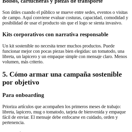
Bolsos, cartucheras y piezas de transporte
Son útiles cuando el público se mueve entre sedes, eventos o visitas
de campo. Aquí conviene evaluar costuras, capacidad, comodidad y
posibilidad de usar el producto sin que el logo se sienta invasivo.
Kits corporativos con narrativa responsable
Un kit sostenible no necesita tener muchos productos. Puede
funcionar mejor con pocas piezas bien elegidas: un tomatodo, una
libreta, un lapicero y un empaque simple con mensaje claro. Menos
volumen, más criterio.
5. Cómo armar una campaña sostenible
por objetivo
Para onboarding
Prioriza artículos que acompañen los primeros meses de trabajo:
libreta, lapicero, mug o tomatodo, tarjeta de bienvenida y empaque
fácil de enviar. El mensaje debe enfocarse en cuidado, orden y
pertenencia.