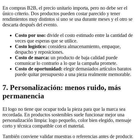
En compras B2B, el precio unitario importa, pero no debe ser el
único criterio. Dos productos pueden costar parecido y tener
rendimientos muy distintos si uno se usa durante meses y el otro se
descarta después del evento.
Costo por uso:
divide el costo estimado entre la cantidad de
veces que esperas que se utilice.
Costo logístico:
considera almacenamiento, empaque,
despacho y reposiciones.
Costo de marca:
un producto de baja calidad puede
comunicar lo contrario a lo que la campaña promete.
Costo de oportunidad:
elegir demasiados artículos baratos
puede quitar presupuesto a una pieza realmente memorable.
7. Personalización: menos ruido, más
permanencia
El logo no tiene que ocupar toda la pieza para que la marca sea
recordada. En productos sostenibles suele funcionar mejor una
personalización limpia: logo pequeño, color bien elegido, mensaje
corto y técnica compatible con el material.
También conviene validar muestras o referencias antes de producir.