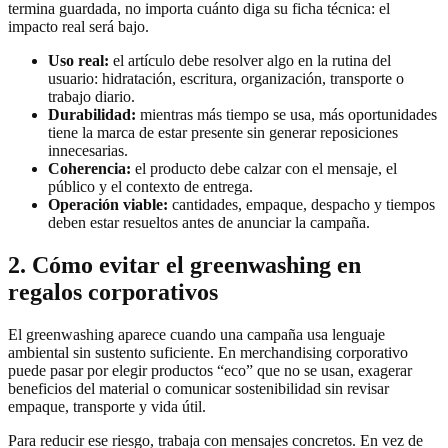
termina guardada, no importa cuánto diga su ficha técnica: el
impacto real será bajo.
Uso real:
el artículo debe resolver algo en la rutina del
usuario: hidratación, escritura, organización, transporte o
trabajo diario.
Durabilidad:
mientras más tiempo se usa, más oportunidades
tiene la marca de estar presente sin generar reposiciones
innecesarias.
Coherencia:
el producto debe calzar con el mensaje, el
público y el contexto de entrega.
Operación viable:
cantidades, empaque, despacho y tiempos
deben estar resueltos antes de anunciar la campaña.
2. Cómo evitar el greenwashing en
regalos corporativos
El greenwashing aparece cuando una campaña usa lenguaje
ambiental sin sustento suficiente. En merchandising corporativo
puede pasar por elegir productos “eco” que no se usan, exagerar
beneficios del material o comunicar sostenibilidad sin revisar
empaque, transporte y vida útil.
Para reducir ese riesgo, trabaja con mensajes concretos. En vez de