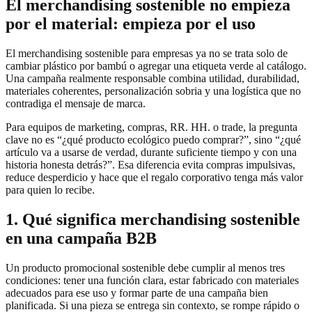
El merchandising sostenible no empieza
por el material: empieza por el uso
El merchandising sostenible para empresas ya no se trata solo de
cambiar plástico por bambú o agregar una etiqueta verde al catálogo.
Una campaña realmente responsable combina utilidad, durabilidad,
materiales coherentes, personalización sobria y una logística que no
contradiga el mensaje de marca.
Para equipos de marketing, compras, RR. HH. o trade, la pregunta
clave no es “¿qué producto ecológico puedo comprar?”, sino “¿qué
artículo va a usarse de verdad, durante suficiente tiempo y con una
historia honesta detrás?”. Esa diferencia evita compras impulsivas,
reduce desperdicio y hace que el regalo corporativo tenga más valor
para quien lo recibe.
1. Qué significa merchandising sostenible
en una campaña B2B
Un producto promocional sostenible debe cumplir al menos tres
condiciones: tener una función clara, estar fabricado con materiales
adecuados para ese uso y formar parte de una campaña bien
planificada. Si una pieza se entrega sin contexto, se rompe rápido o